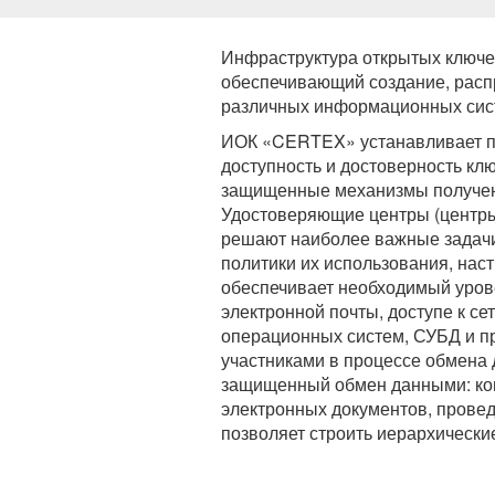
Инфраструктура открытых ключ
обеспечивающий создание, расп
различных информационных сис
ИОК «CERTEX» устанавливает п
доступность и достоверность кл
защищенные механизмы получени
Удостоверяющие центры (центры
решают наиболее важные задачи 
политики их использования, на
обеспечивает необходимый уров
электронной почты, доступе к с
операционных систем, СУБД и 
участниками в процессе обмена 
защищенный обмен данными: ко
электронных документов, прове
позволяет строить иерархически