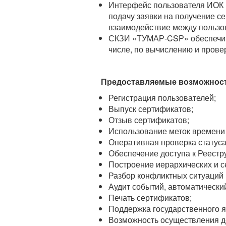
Интерфейс пользователя ИОК 
подачу заявки на получение с
взаимодействие между пользов
СКЗИ «ТУМАР-CSP» обеспечив
числе, по вычислению и пров
Предоставляемые возможнос
Регистрация пользователей;
Выпуск сертификатов;
Отзыв сертификатов;
Использование меток времени 
Оперативная проверка статуса с
Обеспечение доступа к Реестр
Построение иерархических и 
Разбор конфликтных ситуаций 
Аудит событий, автоматическ
Печать сертификатов;
Поддержка государственного я
Возможность осуществления д