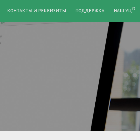
КОНТАКТЫ И РЕКВИЗИТЫ
ПОДДЕРЖКА
НАШ УЦ