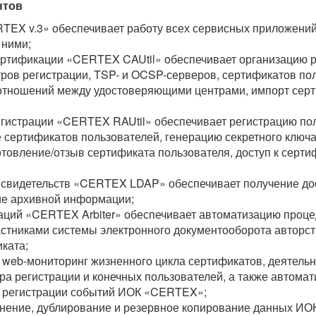
нтов
TEX v.3» обеспечивает работу всех сервисных приложен
 ними;
ртификации «CERTEX CAUtil» обеспечивает организацию р
ров регистрации, TSP- и OCSP-серверов, сертификатов пол
отношений между удостоверяющими центрами, импорт сер
гистрации «CERTEX RAUtil» обеспечивает регистрацию по
сертификатов пользователей, генерацию секретного ключа
товление/отзыв сертификата пользователя, доступ к серти
 свидетельств «CERTEX LDAP» обеспечивает получение дос
ие архивной информации;
аций «CERTEX Arbiter» обеспечивает автоматизацию проц
стниками системы электронного документооборота авторств
иката;
web-мониторинг жизненного цикла сертификатов, деятель
ра регистрации и конечных пользователей, а также автом
 регистрации событий ИОК «CERTEX»;
анение, дублирование и резервное копирование данных И