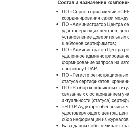
Состав и назначение компоне
ПО «Сервер приложений «CER
координирования связи между
ПО «Администратор Центра се
удостоверяющих центров, цент
установление доверительных 
шаблонов сертификатов;
ПО «Администратор Центра ре
удаленное администрирование 
формирование запроса на изго
протоколу LDAP;
ПО «Регистр регистрационных
статуса сертификатов, хранен
ПО «Разбор конфликтных ситу
связанных с оспариванием уча
актуальности (статуса) сертиф
«HTTP-Аудитор» обеспечивает 
удостоверяющего центра, цент
сбор информации из журналов
База данных обеспечивает хр