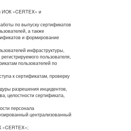
ий ИОК «CERTEX» и
аботы по выпуску сертификатов
ьзователей, а также
тификатов и формирование
льзователей инфраструктуры,
 регистрируемого пользователя,
фикатам пользователей по
тупа к сертификатам, проверку
едуры разрешения инцидентов,
а, целостности сертификата,
ности персонала
атизированный централизованный
ОК «CERTEX»;