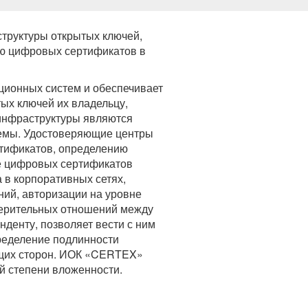
труктуры открытых ключей,
ю цифровых сертификатов в
ионных систем и обеспечивает
ых ключей их владельцу,
инфраструктуры являются
темы. Удостоверяющие центры
ртификатов, определению
ие цифровых сертификатов
 в корпоративных сетях,
ний, авторизации на уровне
ерительных отношений между
денту, позволяет вести с ним
еделение подлинности
ющих сторон. ИОК «CERTEX»
й степени вложенности.